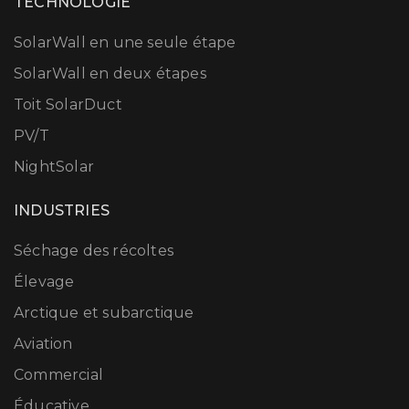
TECHNOLOGIE
SolarWall en une seule étape
SolarWall en deux étapes
Toit SolarDuct
PV/T
NightSolar
INDUSTRIES
Séchage des récoltes
Élevage
Arctique et subarctique
Aviation
Commercial
Éducative