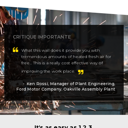
CRITIQUE IMPORTANTE
What this wall does it provide you with
tremendous amounts of heated fresh air for
free… This is a really cost effective way of
improving the work place.
Ken Rossi, Manager of Plant Engineering,
Ford Motor Company, Oakville Assembly Plant
It's as easy as 1,2,3.