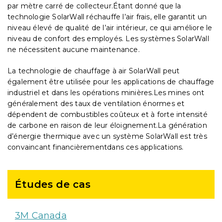
par mètre carré de collecteur.Étant donné que la
technologie SolarWall réchauffe l’air frais, elle garantit un
niveau élevé de qualité de l’air intérieur, ce qui améliore le
niveau de confort des employés. Les systèmes SolarWall
ne nécessitent aucune maintenance.
La technologie de chauffage à air SolarWall peut
également être utilisée pour les applications de chauffage
industriel et dans les opérations minières.Les mines ont
généralement des taux de ventilation énormes et
dépendent de combustibles coûteux et à forte intensité
de carbone en raison de leur éloignement.La génération
d’énergie thermique avec un système SolarWall est très
convaincant financièrementdans ces applications.
Études de cas
3M Canada