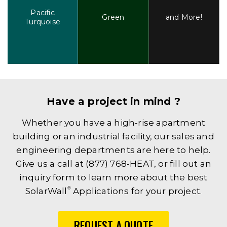
Pacific
Green
and More!
Turquoise
Have a project in mind ?
Whether you have a high-rise apartment
building or an industrial facility, our sales and
engineering departments are here to help.
Give us a call at (877) 768-HEAT, or fill out an
inquiry form to learn more about the best
®
SolarWall
Applications for your project.
REQUEST A QUOTE