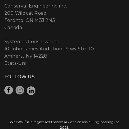
Conserval Engineering inc.
200 Wildcat Road
Toronto, ON M3J 2N5
Canada
Systèmes Conserval inc.
10 John James Audubon Pkwy Ste 110
Amherst Ny 14228
Etats-Uni
FOLLOW US
SolarWall
®
is a registered trademark of Conserval Engineering Inc.
2025.