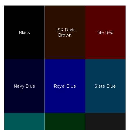
LSR Dark
Black
Tile Red
Brown
Navy Blue
Royal Blue
Slate Blue