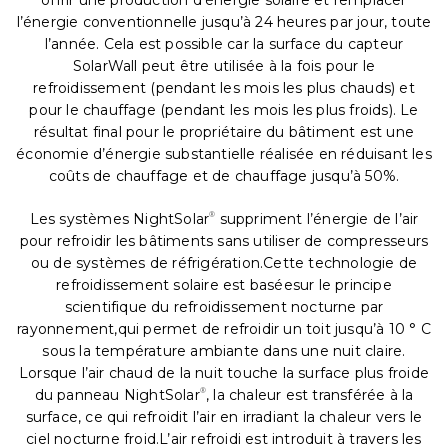
offrir une production d’énergie solaire et remplacer
l’énergie conventionnelle jusqu’à 24 heures par jour, toute
l’année. Cela est possible car la surface du capteur
SolarWall peut être utilisée à la fois pour le
refroidissement (pendant les mois les plus chauds) et
pour le chauffage (pendant les mois les plus froids). Le
résultat final pour le propriétaire du bâtiment est une
économie d’énergie substantielle réalisée en réduisant les
coûts de chauffage et de chauffage jusqu’à 50%.
Les systèmes NightSolar
®
suppriment l’énergie de l’air
pour refroidir les bâtiments sans utiliser de compresseurs
ou de systèmes de réfrigération.Cette technologie de
refroidissement solaire est baséesur le principe
scientifique du refroidissement nocturne par
rayonnement,qui permet de refroidir un toit jusqu’à 10 ° C
sous la température ambiante dans une nuit claire.
Lorsque l’air chaud de la nuit touche la surface plus froide
du panneau NightSolar
®
, la chaleur est transférée à la
surface, ce qui refroidit l’air en irradiant la chaleur vers le
ciel nocturne froid.L’air refroidi est introduit à travers les