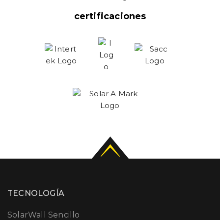
certificaciones
TECNOLOGÍA
SolarWall Sencillo