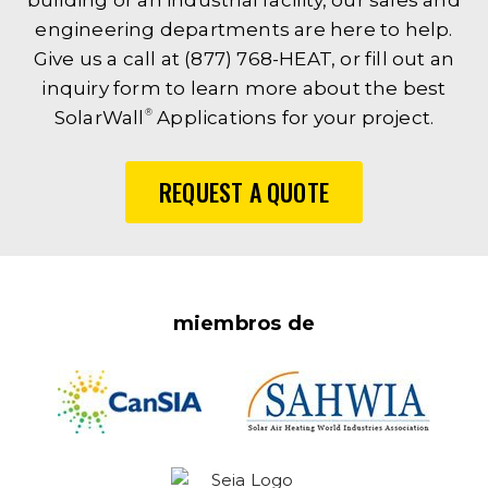
building or an industrial facility, our sales and
engineering departments are here to help.
Give us a call at (877) 768-HEAT, or fill out an
inquiry form to learn more about the best
®
SolarWall
Applications for your project.
REQUEST A QUOTE
miembros de