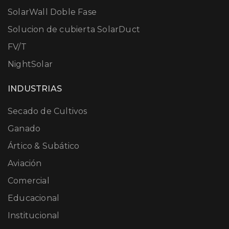
SolarWall Doble Fase
Solucion de cubierta SolarDuct
FV/T
NightSolar
INDUSTRIAS
Secado de Cultivos
Ganado
Ártico & Subático
Aviación
Comercial
Educacional
Institucional