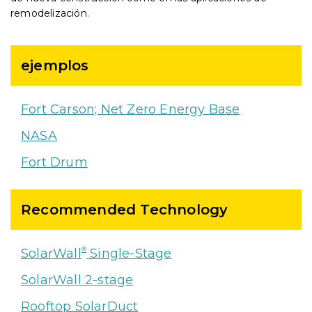
remodelización.
ejemplos
Fort Carson; Net Zero Energy Base
NASA
Fort Drum
Recommended Technology
®
SolarWall
Single-Stage
SolarWall 2-stage
Rooftop SolarDuct