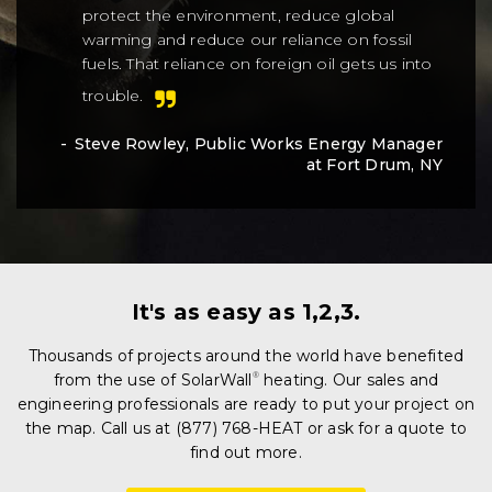
protect the environment, reduce global
warming and reduce our reliance on fossil
fuels. That reliance on foreign oil gets us into
trouble.
Steve Rowley, Public Works Energy Manager
at Fort Drum, NY
It's as easy as 1,2,3.
Thousands of projects around the world have benefited
from the use of SolarWall
®
heating. Our sales and
engineering professionals are ready to put your project on
the map. Call us at (877) 768-HEAT or ask for a quote to
find out more.