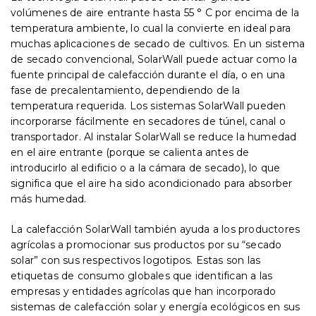
volúmenes de aire entrante hasta 55 ° C por encima de la
temperatura ambiente, lo cual la convierte en ideal para
muchas aplicaciones de secado de cultivos. En un sistema
de secado convencional, SolarWall puede actuar como la
fuente principal de calefacción durante el día, o en una
fase de precalentamiento, dependiendo de la
temperatura requerida. Los sistemas SolarWall pueden
incorporarse fácilmente en secadores de túnel, canal o
transportador. Al instalar SolarWall se reduce la humedad
en el aire entrante (porque se calienta antes de
introducirlo al edificio o a la cámara de secado), lo que
significa que el aire ha sido acondicionado para absorber
más humedad.
La calefacción SolarWall también ayuda a los productores
agrícolas a promocionar sus productos por su “secado
solar” con sus respectivos logotipos. Estas son las
etiquetas de consumo globales que identifican a las
empresas y entidades agrícolas que han incorporado
sistemas de calefacción solar y energía ecológicos en sus