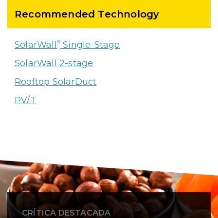
Recommended Technology
®
SolarWall
Single-Stage
SolarWall 2-stage
Rooftop SolarDuct
PV/T
CRÍTICA DESTACADA