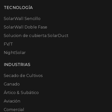
TECNOLOGÍA
SolarWall Sencillo
SolarWall Doble Fase
Solucion de cubierta SolarDuct
FV/T
NightSolar
INDUSTRIAS
Secado de Cultivos
Ganado
Ártico & Subático
Aviación
Comercial